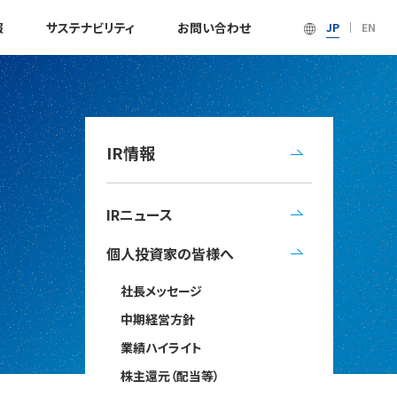
報
サステナビリティ
お問い合わせ
JP
EN
IR情報
IRニュース
個人投資家の皆様へ
社長メッセージ
中期経営方針
業績ハイライト
株主還元（配当等）