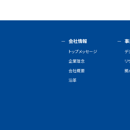
会社情報
事
トップメッセージ
デ
企業理念
リ
会社概要
拠
沿革